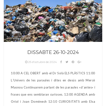
Uncategorized
DISSABTE 26-10-2024
25 d'octubre de 2024
10:00 A CEL OBERT amb el Dr Solà ELS PLÀSTICS 11:00
L´Univers de les paraules i dites en desús amb Mercè
Masnou Continuarem parlant de les paraules «d´antes» i
frases que ens semblaran curioses. 12:00 AGENDA amb
Oriol i Joan Domènech 12:10 CURIOSITATS amb Elsa