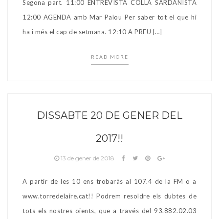
Segona part. 11:00 ENTREVISTA COLLA SARDANISTA
12:00 AGENDA amb Mar Palou Per saber tot el que hi
ha i més el cap de setmana. 12:10 A PREU […]
READ MORE
DISSABTE 20 DE GENER DEL
2017!!
13 de gener de 2018
A partir de les 10 ens trobaràs al 107.4 de la FM o a
www.torredelaire.cat!! Podrem resoldre els dubtes de
tots els nostres oients, que a través del 93.882.02.03