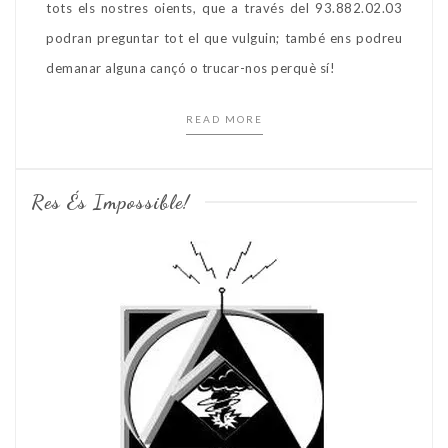
tots els nostres oients, que a través del 93.882.02.03
podran preguntar tot el que vulguin; també ens podreu
demanar alguna cançó o trucar-nos perquè sí!
READ MORE
Res És Impossible!