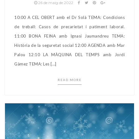
26 de maig de 2022
10:00 A CEL OBERT amb el Dr Solà TEMA: Condicions
de treball: Casos de precarietat i patiment laboral.
11:00 BONA FEINA amb Ignasi Jaumandreu TEMA:
Història de la seguretat social 12:00 AGENDA amb Mar
Palou 12:10 LA MÀQUINA DEL TEMPS amb Jordi
Gàmez TEMA: Les […]
READ MORE