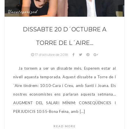
Uncategorized
DISSABTE 20 D´OCTUBRE A
TORRE DE L´AIRE…
17 d'octubre de 2018
Ja tornem a ser un dissabte més. Esperem estar al
nivell aquesta temporada. Aquest dissabte a Torre de l
´Aire tindrem: 10:10-Cara i Creu, amb Santi i Joana. Els
nostres economistes ens parlaran aquesta setmana…
AUGMENT DEL SALARI MÍNIM: CONSEQÜÈNCIES I
PERJUDICIS 10:55-Bona Feina, amb […]
READ MORE