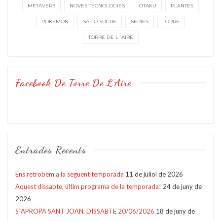
METAVERS
NOVES TECNOLOGIES
OTAKU
PLANTES
POKEMON
SAL O SUCRE
SERIES
TORRE
TORRE DE L´AIRE
Facebook De Torre De L’Aire
Entrades Recents
Ens retrobem a la següent temporada
11 de juliol de 2026
Aquest dissabte, últim programa de la temporada!
24 de juny de
2026
S´APROPA SANT JOAN, DISSABTE 20/06/2026
18 de juny de