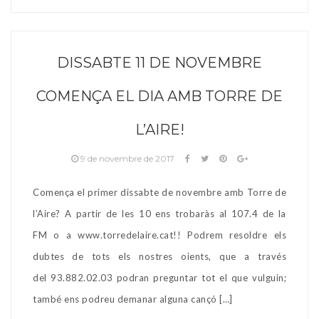
DISSABTE 11 DE NOVEMBRE
COMENÇA EL DIA AMB TORRE DE
L’AIRE!
9 de novembre de 2017
Comença el primer dissabte de novembre amb Torre de
l’Aire? A partir de les 10 ens trobaràs al 107.4 de la
FM o a www.torredelaire.cat!! Podrem resoldre els
dubtes de tots els nostres oients, que a través
del 93.882.02.03 podran preguntar tot el que vulguin;
també ens podreu demanar alguna cançó […]