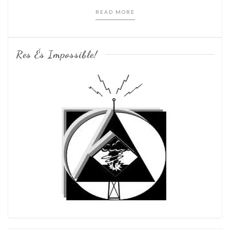
READ MORE
Res És Impossible!