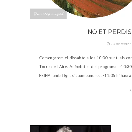
Uncategorized
NO ET PERDIS
20 de febrer
Començarem el dissabte a les 10:00 puntuals co
Torre de l’Aire. Anècdotes del programa. -10:
FEINA, amb l’Ignasi Jaumeandreu. -11:05 hi hau
R