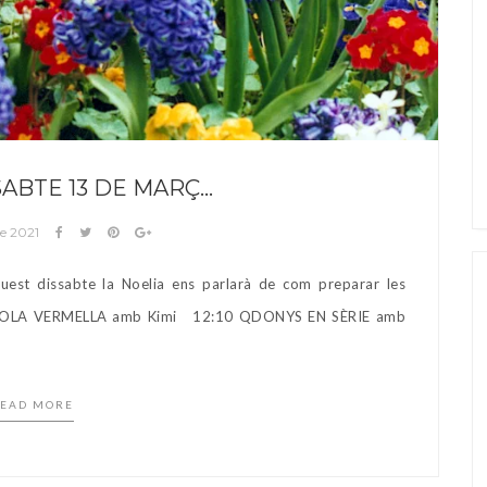
ABTE 13 DE MARÇ…
de 2021
st dissabte la Noelia ens parlarà de com preparar les
DOLA VERMELLA amb Kimi 12:10 QDONYS EN SÈRIE amb
EAD MORE