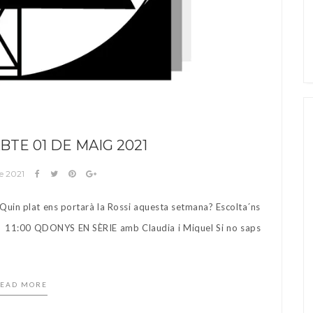
TE 01 DE MAIG 2021
de 2021
uin plat ens portarà la Rossi aquesta setmana? Escolta´ns
às. 11:00 QDONYS EN SÈRIE amb Claudia i Miquel Si no saps
EAD MORE