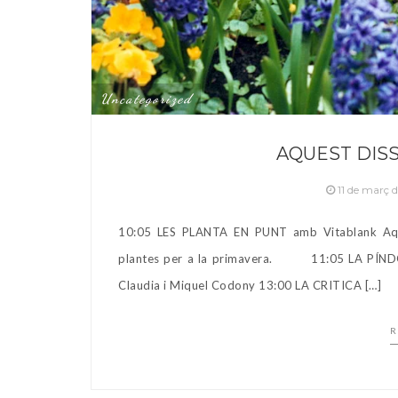
Uncategorized
AQUEST DISS
11 de març 
10:05 LES PLANTA EN PUNT amb Vitablank Aque
plantes per a la primavera. 11:05 LA PÍN
Claudia i Miquel Codony 13:00 LA CRITICA […]
R