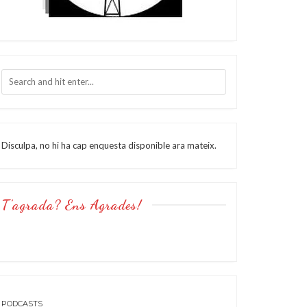
Disculpa, no hi ha cap enquesta disponible ara mateix.
T’agrada? Ens Agrades!
PODCASTS