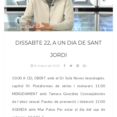
Uncategorized
DISSABTE 22, A UN DIA DE SANT
JORDI
19 d'abril de 2023
10:00 A CEL OBERT amb el Dr Solà Noves tecnologies.
capítol VI: Plataformes de sèries i metavers 11:00
MENUDAMENT amb Tamara González Conseqüències
de l´abús sexual. Pautes de prevenció i detecció 12:00
AGENDA amb Mar Palou Per estar al dia del cap de