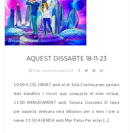
Uncategorized
AQUEST DISSABTE 18-11-23
15 de novembre de 2023
10:00 A CEL OBERT amb el dr Solà Continuarem parlant
dels beneficis i riscos que comporta el món virtual.
11:00 MENUDAMENT amb Tamara González El tema
per aquesta setmana serà dibuixos per a nens i per a
nenes 11:50 AGENDA amb Mar Palou Per estar […]