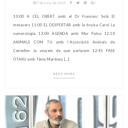
7 de juny de 2023
10:00 A CEL OBERT amb el Dr Francesc Solà El
metavers 11:00 EL DESPERTAR amb la bruixa Carol La
numerologia 12:00 AGENDA amb Mar Palou 12:10
ANIMALS COM TU amb l´Associació Animals de
Centelles Ja veurem de què parlarem 12:45 FASE
OTAKU amb Tània Martínez […]
READ MORE