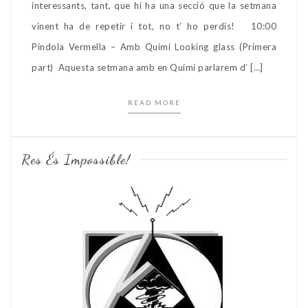
interessants, tant, que hi ha una secció que la setmana
vinent ha de repetir i tot, no t’ ho perdis! 10:00
Píndola Vermella – Amb Quimi Looking glass (Primera
part) Aquesta setmana amb en Quimi parlarem d’ […]
READ MORE
Res És Impossible!