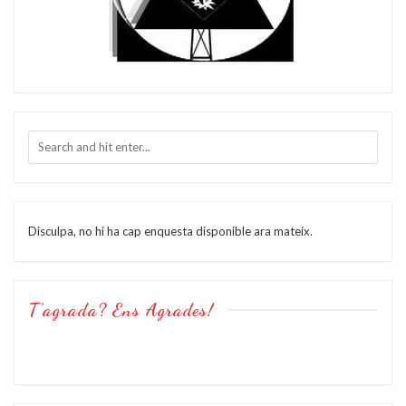
Disculpa, no hi ha cap enquesta disponible ara mateix.
T’agrada? Ens Agrades!