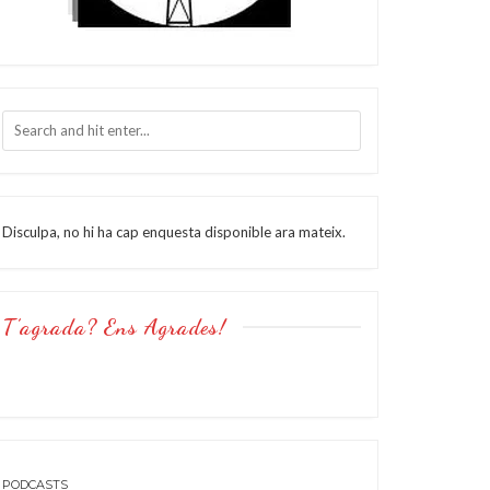
Disculpa, no hi ha cap enquesta disponible ara mateix.
T’agrada? Ens Agrades!
PODCASTS