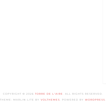
COPYRIGHT © 2026
TORRE DE L'AIRE
. ALL RIGHTS RESERVED.
THEME: MARLIN-LITE BY
VOLTHEMES
. POWERED BY
WORDPRESS
.