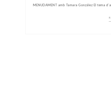
MENUDAMENT amb Tamara González El tema d´aqu
R