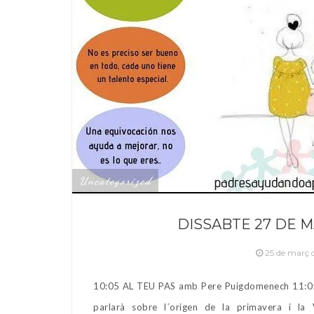
Uncategorized
DISSABTE 27 DE M
25 de març 
10:05 AL TEU PAS amb Pere Puigdomenech 11:05
parlarà sobre l´origen de la primavera i la