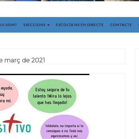
UI SOM?
1SECCIONS
ESCOLTA’NS EN DIRECTE
CONTACTE
e març de 2021