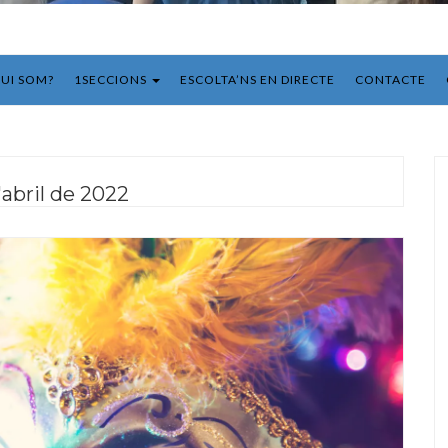
UI SOM?
1SECCIONS
ESCOLTA’NS EN DIRECTE
CONTACTE
'abril de 2022