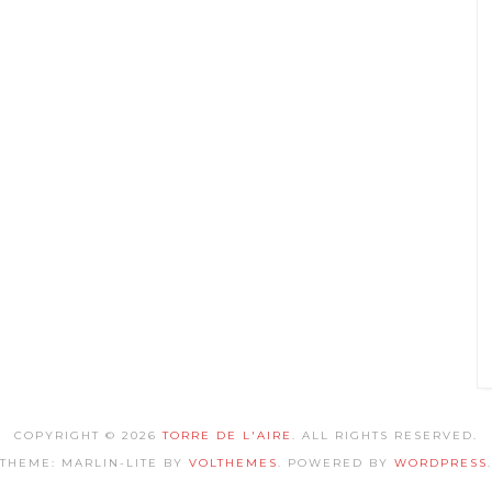
COPYRIGHT © 2026
TORRE DE L'AIRE
. ALL RIGHTS RESERVED.
THEME: MARLIN-LITE BY
VOLTHEMES
. POWERED BY
WORDPRESS
.