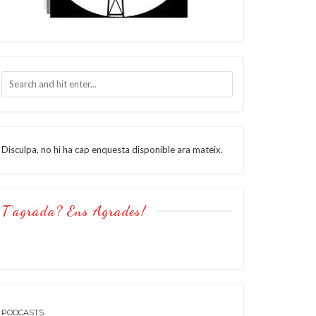
Disculpa, no hi ha cap enquesta disponible ara mateix.
T’agrada? Ens Agrades!
PODCASTS