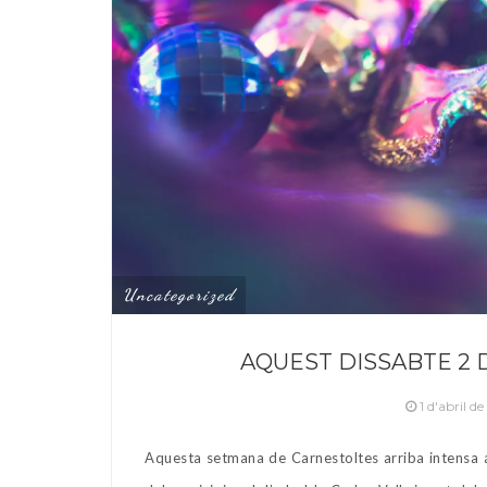
Uncategorized
AQUEST DISSABTE 2 D
1 d'abril d
Aquesta setmana de Carnestoltes arriba intensa a