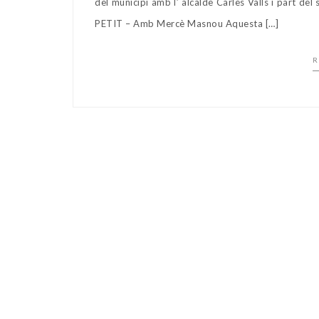
del municipi amb l’ alcalde Carles Valls i part de
PETIT – Amb Mercè Masnou Aquesta […]
R