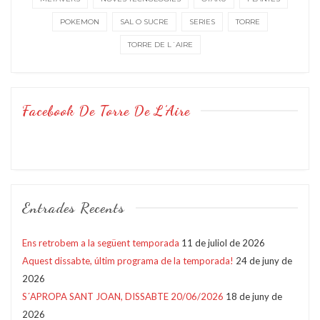
POKEMON
SAL O SUCRE
SERIES
TORRE
TORRE DE L´AIRE
Facebook De Torre De L’Aire
Entrades Recents
Ens retrobem a la següent temporada
11 de juliol de 2026
Aquest dissabte, últim programa de la temporada!
24 de juny de
2026
S´APROPA SANT JOAN, DISSABTE 20/06/2026
18 de juny de
2026