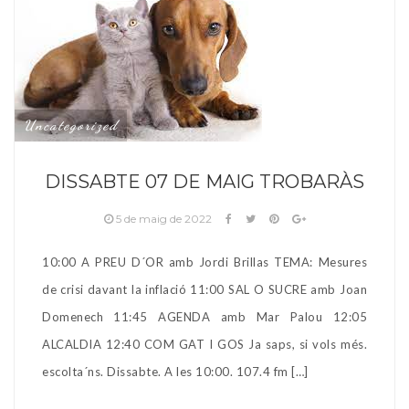
Uncategorized
DISSABTE 07 DE MAIG TROBARÀS
5 de maig de 2022
10:00 A PREU D´OR amb Jordi Brillas TEMA: Mesures
de crisi davant la inflació 11:00 SAL O SUCRE amb Joan
Domenech 11:45 AGENDA amb Mar Palou 12:05
ALCALDIA 12:40 COM GAT I GOS Ja saps, si vols més.
escolta´ns. Dissabte. A les 10:00. 107.4 fm […]