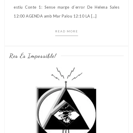
estiu Conte 1: Sense marge d´error De Helena Sales
12:00 AGENDA amb Mar Palou 12:10 LA […]
READ MORE
Res És Impossible!