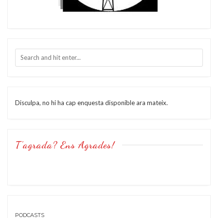
Disculpa, no hi ha cap enquesta disponible ara mateix.
T’agrada? Ens Agrades!
PODCASTS