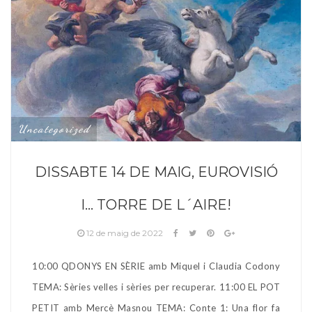
Uncategorized
DISSABTE 14 DE MAIG, EUROVISIÓ
I… TORRE DE L´AIRE!
12 de maig de 2022
10:00 QDONYS EN SÈRIE amb Miquel i Claudia Codony
TEMA: Sèries velles i sèries per recuperar. 11:00 EL POT
PETIT amb Mercè Masnou TEMA: Conte 1: Una flor fa