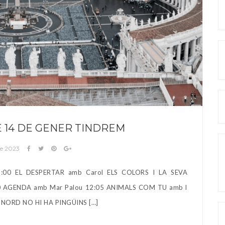
 14 DE GENER TINDREM
de 2023
1:00 EL DESPERTAR amb Carol ELS COLORS I LA SEVA
0 AGENDA amb Mar Palou 12:05 ANIMALS COM TU amb l
OL NORD NO HI HA PINGÜINS […]