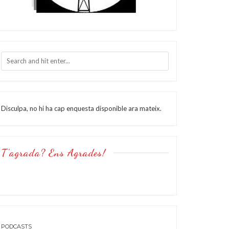
Disculpa, no hi ha cap enquesta disponible ara mateix.
T’agrada? Ens Agrades!
PODCASTS