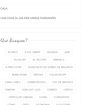
GALA
UNA COSA AL DIA PER MIREIA PARRAMÓN
Què Busques?
25 ANYS
A CEL OBERT
AGENDA
AIRE
ALCALDIA
AL TEU PAS
ANIMALS
A PREU D'OR
ASSOCIACIÓ DE DONES DE BALENYÀ
BONA FEINA
BRUIXA
CALIDOSCOPI
CARA I CREU
CARNESTOLTES
CAU DE BRUIXES
CINEMA
COM GAT I GOS
CONTES
CRITICA
CRITICA DE CINEMA
CUINA
CURIOSITATS
CÒMIC
DITES
ECONOMIA
ELECCIONS