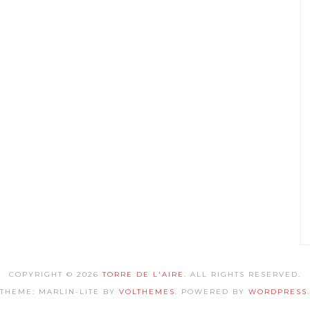
COPYRIGHT © 2026
TORRE DE L'AIRE
. ALL RIGHTS RESERVED.
THEME: MARLIN-LITE BY
VOLTHEMES
. POWERED BY
WORDPRESS
.