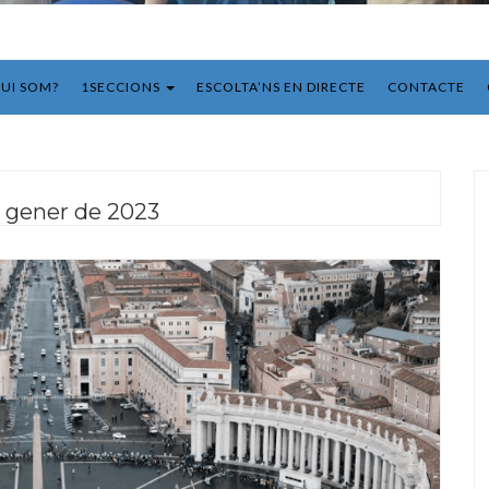
UI SOM?
1SECCIONS
ESCOLTA’NS EN DIRECTE
CONTACTE
e gener de 2023