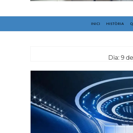
INICI
HISTÒRIA
Q
Dia:
9 d