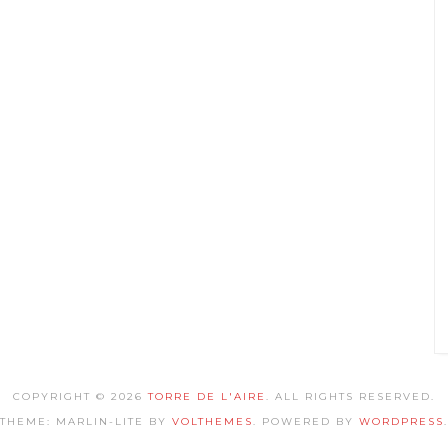
COPYRIGHT © 2026
TORRE DE L'AIRE
. ALL RIGHTS RESERVED.
THEME: MARLIN-LITE BY
VOLTHEMES
. POWERED BY
WORDPRESS
.