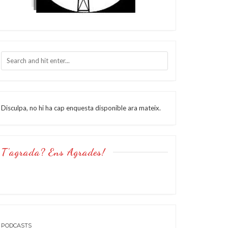
Disculpa, no hi ha cap enquesta disponible ara mateix.
T’agrada? Ens Agrades!
PODCASTS