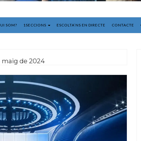
UI SOM?
1SECCIONS
ESCOLTA’NS EN DIRECTE
CONTACTE
e maig de 2024