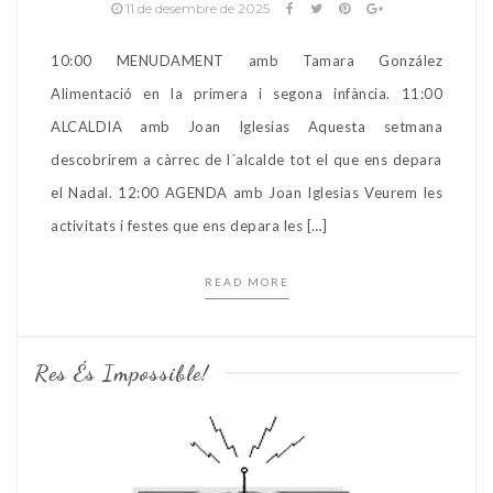
11 de desembre de 2025
10:00 MENUDAMENT amb Tamara González
Alimentació en la primera i segona infància. 11:00
ALCALDIA amb Joan Iglesias Aquesta setmana
descobrirem a càrrec de l´alcalde tot el que ens depara
el Nadal. 12:00 AGENDA amb Joan Iglesias Veurem les
activitats i festes que ens depara les […]
READ MORE
Res És Impossible!