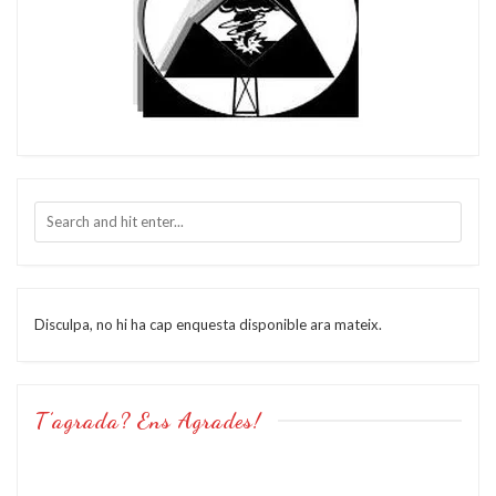
Disculpa, no hi ha cap enquesta disponible ara mateix.
T’agrada? Ens Agrades!