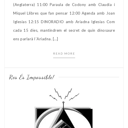
(Anglaterra) 11:00 Paraula de Codony amb Claudia i
Miquel Llibres que fan pensar 12:00 Agenda amb Joan
Iglesias 12:15 DINORADIO amb Ariadna Iglesias Com
cada 15 dies, mantindrem el secret de quin dinosaure
ens parlarà l´Ariadna. […]
READ MORE
Res És Impossible!