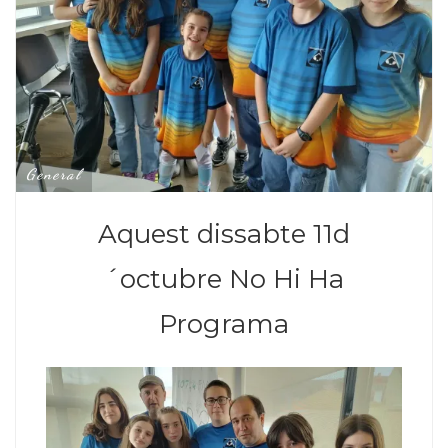
General
Aquest dissabte 11d
´octubre No Hi Ha
Programa