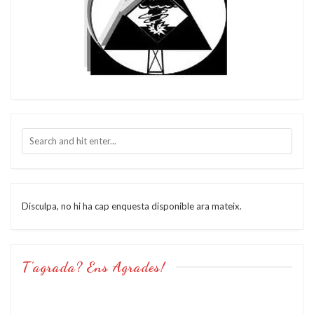
Disculpa, no hi ha cap enquesta disponible ara mateix.
T’agrada? Ens Agrades!