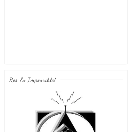
Res És Impossible!