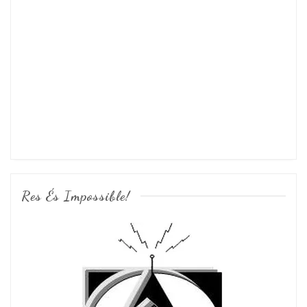
Res És Impossible!