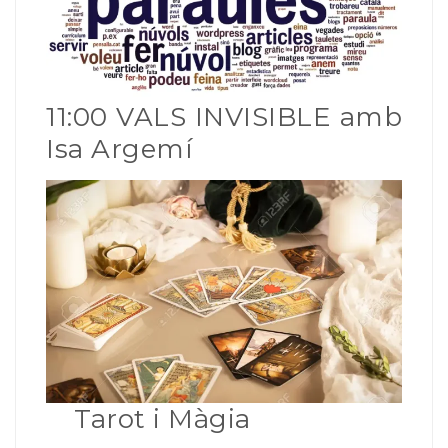
11:00 VALS INVISIBLE amb
Isa Argemí
Tarot i Màgia