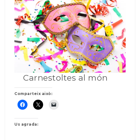
Carnestoltes al món
Comparteix això:
Us agrada: