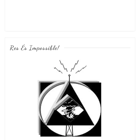
Res És Impossible!