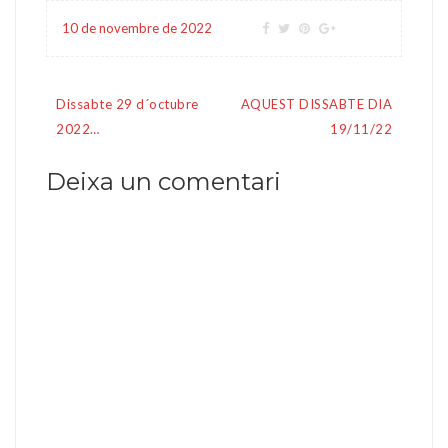
10 de novembre de 2022
Navegació
Dissabte 29 d´octubre
AQUEST DISSABTE DIA
d'entrades
2022…
19/11/22
Deixa un comentari