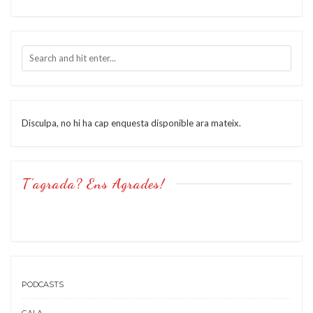
Disculpa, no hi ha cap enquesta disponible ara mateix.
T’agrada? Ens Agrades!
PODCASTS