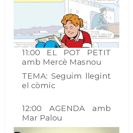
11:00 EL POT PETIT
amb Mercè Masnou
TEMA: Seguim llegint
el còmic
12:00 AGENDA amb
Mar Palou