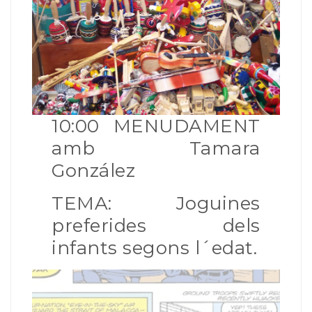
10:00 MENUDAMENT
amb Tamara
González
TEMA: Joguines
preferides dels
infants segons l´edat.