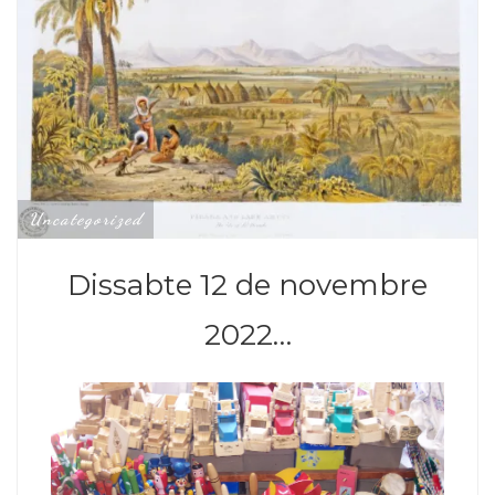
Uncategorized
Dissabte 12 de novembre
2022…