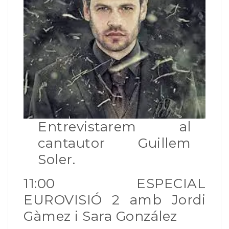
Entrevistarem al
cantautor Guillem
Soler.
11:00 ESPECIAL
EUROVISIÓ 2 amb Jordi
Gàmez i Sara González