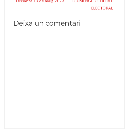
Dissabte 13 de maig 2023
DIUMENGE 21 DEBAT
d'entrades
ELECTORAL
Deixa un comentari