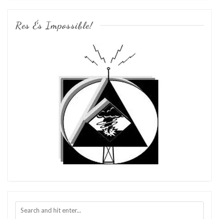
Res És Impossible!