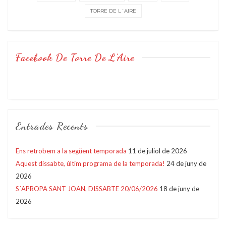
TORRE DE L´AIRE
Facebook De Torre De L’Aire
Entrades Recents
Ens retrobem a la següent temporada
11 de juliol de 2026
Aquest dissabte, últim programa de la temporada!
24 de juny de
2026
S´APROPA SANT JOAN, DISSABTE 20/06/2026
18 de juny de
2026