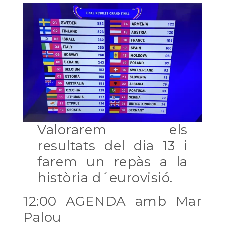
Valorarem els
resultats del dia 13 i
farem un repàs a la
història d´eurovisió.
12:00 AGENDA amb Mar
Palou