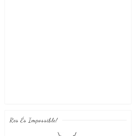
Res És Impossible!