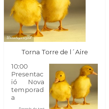
Uncategorized
Torna Torre de l´Aire
10:00
Presentac
ió Nova
temporad
a
Després de tant