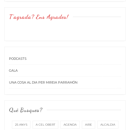
T’agrada? Ens Agrades!
PODCASTS
GALA
UNA COSA AL DIA PER MIREIA PARRAMÓN
Què Busques?
25 ANYS
A CEL OBERT
AGENDA
AIRE
ALCALDIA