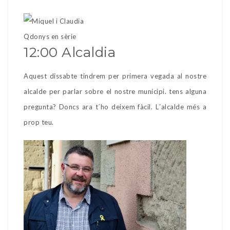
Qdonys en sèrie
12:00 Alcaldia
Aquest dissabte tindrem per primera vegada al nostre
alcalde per parlar sobre el nostre municipi. tens alguna
pregunta? Doncs ara t´ho deixem fàcil. L´alcalde més a
prop teu.