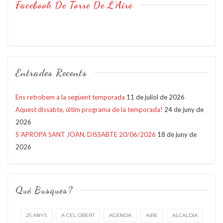
Facebook De Torre De L’Aire
Entrades Recents
Ens retrobem a la següent temporada
11 de juliol de 2026
Aquest dissabte, últim programa de la temporada!
24 de juny de
2026
S´APROPA SANT JOAN, DISSABTE 20/06/2026
18 de juny de
2026
Què Busques?
25 ANYS
A CEL OBERT
AGENDA
AIRE
ALCALDIA