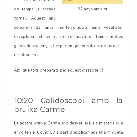
de temps ja tocava
22 anys amb tu
tornar. Aquest any
celebrem 22 anys inenterromputs amb vosaltres,
exceptuant el temps de coronavirus. Tenim moltes
ganes de començar, i esperem que vosaltres de tornar a
escoltar-nos.
Així que tots preparats per aquest dissabte!!!
10:20 Calidoscopi amb la
bruixa Carme
La nostra bruixa Carme ens desvetllarà els misteris que
envolten el Covid 19 a part d´explicar-nos una miqueta