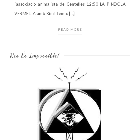
´associació animalista de Centelles 12:50 LA PINDOLA
VERMELLA amb Kimi Tema: […]
READ MORE
Res És Impossible!