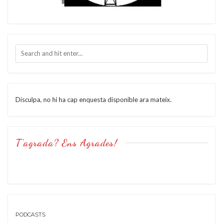
Disculpa, no hi ha cap enquesta disponible ara mateix.
T’agrada? Ens Agrades!
PODCASTS