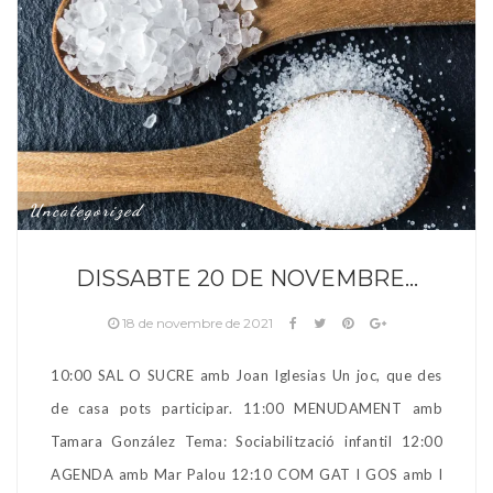
Uncategorized
DISSABTE 20 DE NOVEMBRE…
18 de novembre de 2021
10:00 SAL O SUCRE amb Joan Iglesias Un joc, que des
de casa pots participar. 11:00 MENUDAMENT amb
Tamara González Tema: Sociabilització infantil 12:00
AGENDA amb Mar Palou 12:10 COM GAT I GOS amb l