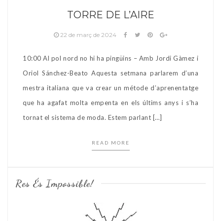
TORRE DE L’AIRE
22 de març de 2024
10:00 Al pol nord no hi ha pingüins – Amb Jordi Gàmez i
Oriol Sánchez-Beato Aquesta setmana parlarem d’una
mestra italiana que va crear un métode d’aprenentatge
que ha agafat molta empenta en els últims anys i s’ha
tornat el sistema de moda. Estem parlant […]
READ MORE
Res És Impossible!