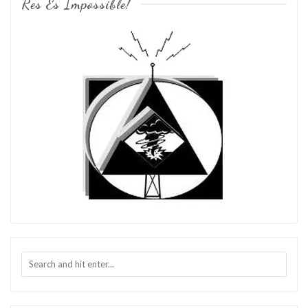
Res És Impossible!