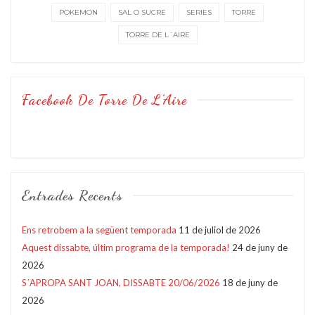
POKEMON
SAL O SUCRE
SERIES
TORRE
TORRE DE L´AIRE
Facebook De Torre De L’Aire
Entrades Recents
Ens retrobem a la següent temporada
11 de juliol de 2026
Aquest dissabte, últim programa de la temporada!
24 de juny de
2026
S´APROPA SANT JOAN, DISSABTE 20/06/2026
18 de juny de
2026