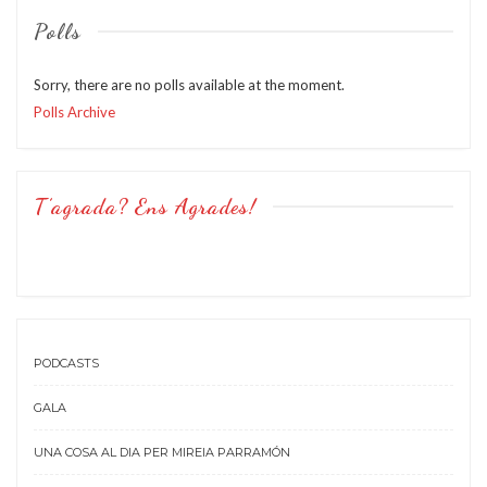
Polls
Sorry, there are no polls available at the moment.
Polls Archive
T’agrada? Ens Agrades!
PODCASTS
GALA
UNA COSA AL DIA PER MIREIA PARRAMÓN