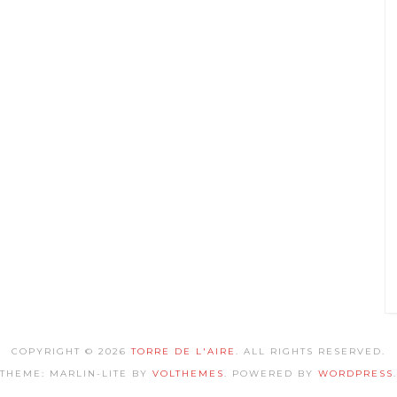
COPYRIGHT © 2026
TORRE DE L'AIRE
. ALL RIGHTS RESERVED.
THEME: MARLIN-LITE BY
VOLTHEMES
. POWERED BY
WORDPRESS
.