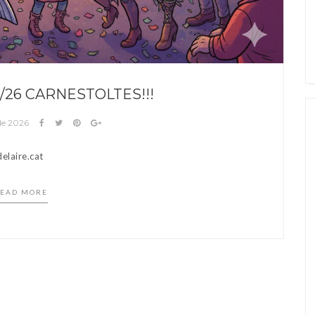
2/26 CARNESTOLTES!!!
 de 2026
elaire.cat
EAD MORE