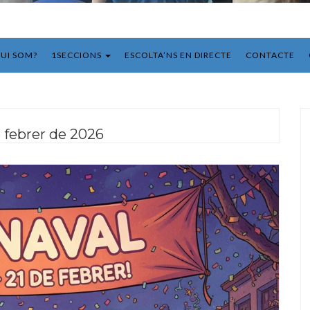
UI SOM?
1SECCIONS
ESCOLTA’NS EN DIRECTE
CONTACTE
e febrer de 2026