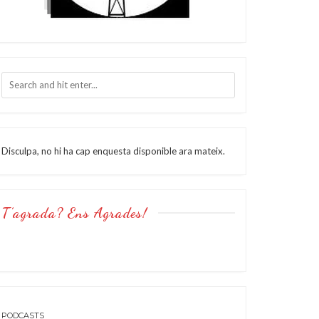
Disculpa, no hi ha cap enquesta disponible ara mateix.
T’agrada? Ens Agrades!
PODCASTS