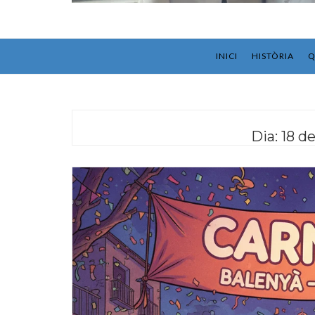
INICI
HISTÒRIA
Q
Dia:
18 d